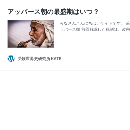
アッバース朝の最盛期はいつ？
みなさんこんにちは。ケイトです。 前
ッバース朝 前回解説した税制は、改宗
受験世界史研究所 KATE