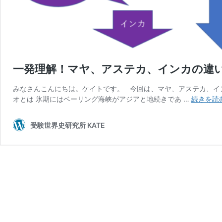
一発理解！マヤ、アステカ、インカの違
みなさんこんにちは。ケイトです。 今回は、マヤ、アステカ、インカ
オとは 氷期にはベーリング海峡がアジアと地続きであ …
続きを読
受験世界史研究所 KATE