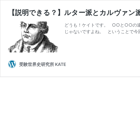
【説明できる？】ルター派とカルヴァン
どうも！ケイトです。 ○○と○○の
じゃないですよね。 ということで今
受験世界史研究所 KATE