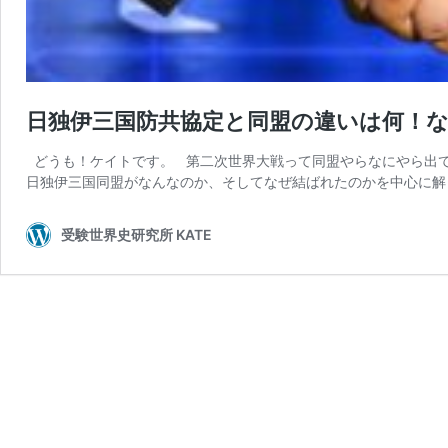
日独伊三国防共協定と同盟の違いは何！
どうも！ケイトです。 第二次世界大戦って同盟やらなにやら出て
日独伊三国同盟がなんなのか、そしてなぜ結ばれたのかを中心に解
受験世界史研究所 KATE