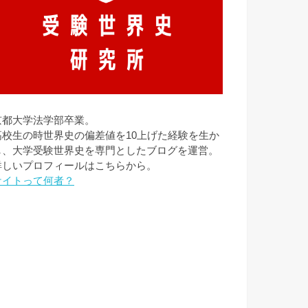
京都大学法学部卒業。
高校生の時世界史の偏差値を10上げた経験を生か
し、大学受験世界史を専門としたブログを運営。
詳しいプロフィールはこちらから。
ケイトって何者？