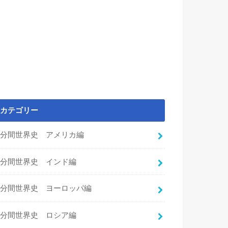
カテゴリー
3分間世界史 アメリカ編
3分間世界史 インド編
3分間世界史 ヨーロッパ編
3分間世界史 ロシア編