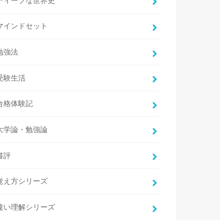
ディープな世界史
マインドセット
勉強法
受験生活
合格体験記
大学論・勉強論
書評
覚え方シリーズ
違い理解シリーズ