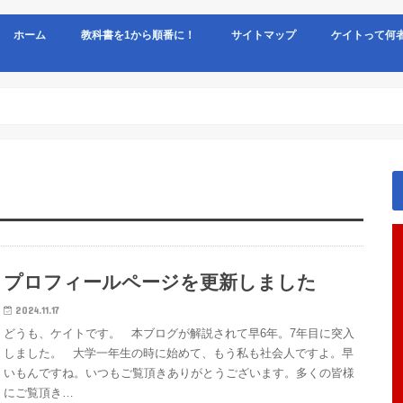
ホーム
教科書を1から順番に！
サイトマップ
ケイトって何
プロフィールページを更新しました
2024.11.17
どうも、ケイトです。 本ブログが解説されて早6年。7年目に突入
しました。 大学一年生の時に始めて、もう私も社会人ですよ。早
いもんですね。いつもご覧頂きありがとうございます。多くの皆様
にご覧頂き…