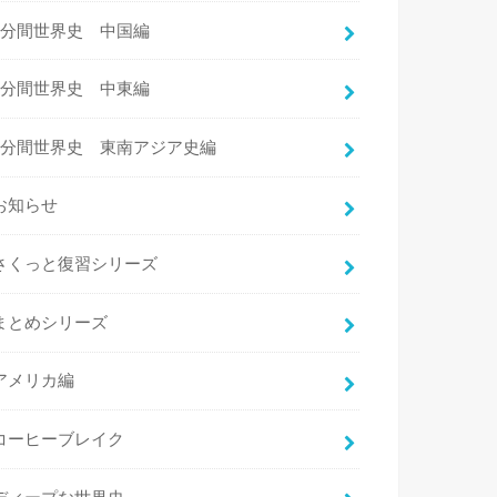
3分間世界史 中国編
3分間世界史 中東編
3分間世界史 東南アジア史編
お知らせ
さくっと復習シリーズ
まとめシリーズ
アメリカ編
コーヒーブレイク