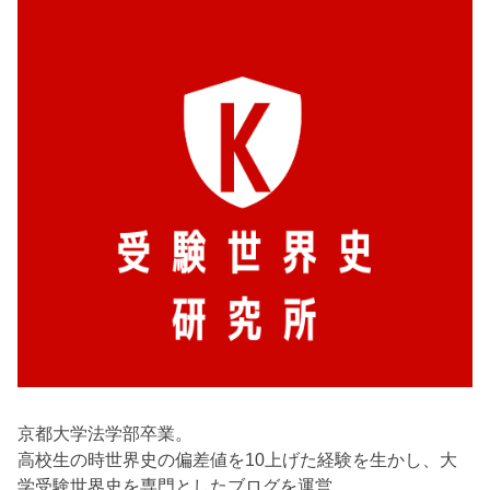
京都大学法学部卒業。
高校生の時世界史の偏差値を10上げた経験を生かし、大
学受験世界史を専門としたブログを運営。