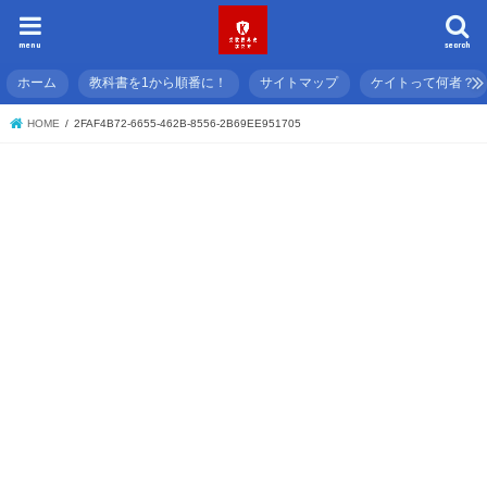
menu
search
ホーム
教科書を1から順番に！
サイトマップ
ケイトって何者？
HOME
2FAF4B72-6655-462B-8556-2B69EE951705