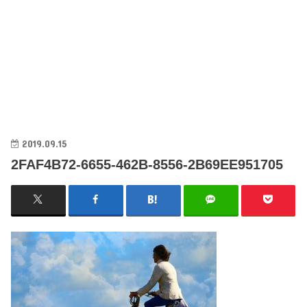
2019.09.15
2FAF4B72-6655-462B-8556-2B69EE951705