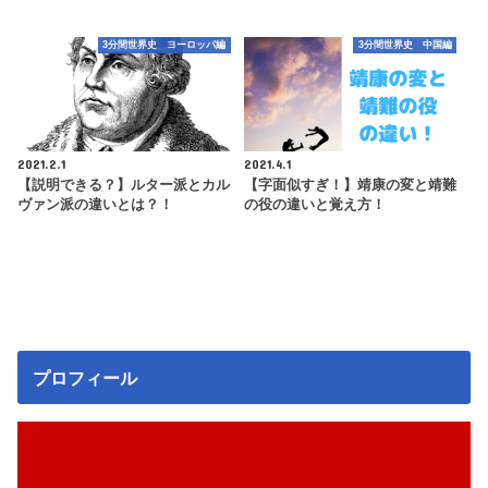
3分間世界史 ヨーロッパ編
3分間世界史 中国編
2021.2.1
2021.4.1
【説明できる？】ルター派とカル
【字面似すぎ！】靖康の変と靖難
ヴァン派の違いとは？！
の役の違いと覚え方！
プロフィール