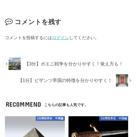
コメントを残す
コメントを投稿するには
ログイン
してください。
【3分】ポエニ戦争を分かりやすく！覚え方も！
【1分】ビザンツ帝国の特徴を分かりやすく！
RECOMMEND
こちらの記事も人気です。
3分間世界史 中東編
3分間世界史 中国編