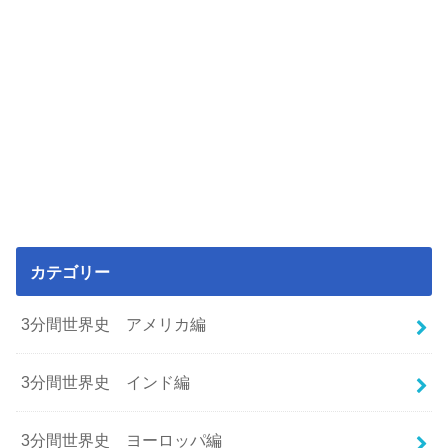
カテゴリー
3分間世界史 アメリカ編
3分間世界史 インド編
3分間世界史 ヨーロッパ編