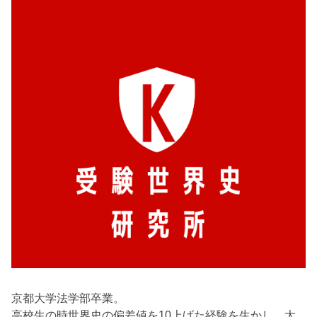
京都大学法学部卒業。
高校生の時世界史の偏差値を10上げた経験を生かし、大