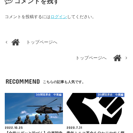
コメントを残す
コメントを投稿するには
ログイン
してください。
トップページへ
トップページへ
RECOMMEND
こちらの記事も人気です。
3分間世界史 中東編
3分間世界史 中東編
2022.10.25
2020.7.31