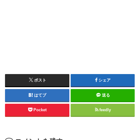
ポスト
シェア
はてブ
送る
Pocket
feedly