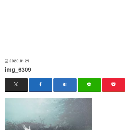
2020.01.29
img_6309