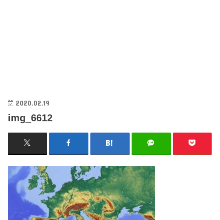
2020.02.19
img_6612