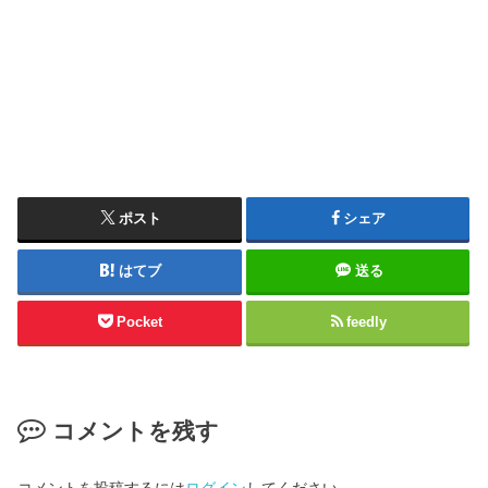
ポスト
シェア
はてブ
送る
Pocket
feedly
コメントを残す