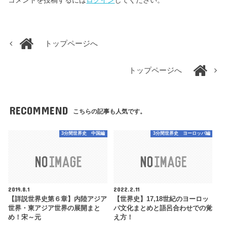
コメントを投稿するには
ログイン
してください。
トップページへ
トップページへ
RECOMMEND
こちらの記事も人気です。
3分間世界史 中国編
3分間世界史 ヨーロッパ編
2019.8.1
2022.2.11
【詳説世界史第６章】内陸アジア
【世界史】17,18世紀のヨーロッ
世界・東アジア世界の展開まと
パ文化まとめと語呂合わせでの覚
め！宋～元
え方！