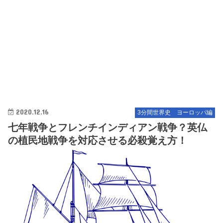
2020.12.16
3分間世界史 ヨーロッパ編
七年戦争とフレンチインディアン戦争？英仏
の植民地戦争を対応させる必殺覚え方！