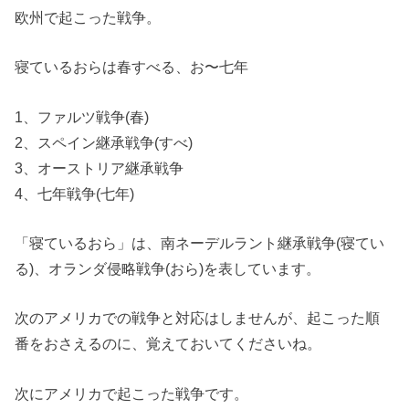
欧州で起こった戦争。
寝ているおらは春すべる、お〜七年
1、ファルツ戦争(春)
2、スペイン継承戦争(すべ)
3、オーストリア継承戦争
4、七年戦争(七年)
「寝ているおら」は、南ネーデルラント継承戦争(寝てい
る)、オランダ侵略戦争(おら)を表しています。
次のアメリカでの戦争と対応はしませんが、起こった順
番をおさえるのに、覚えておいてくださいね。
次にアメリカで起こった戦争です。