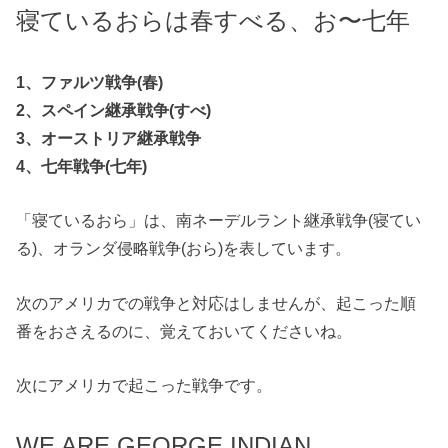
寝ているおらは春すべる、お〜七年
1、ファルツ戦争(春)
2、スペイン継承戦争(すべ)
3、オーストリア継承戦争
4、七年戦争(七年)
「寝ているおら」は、南ネーデルラント継承戦争(寝てい
る)、オランダ侵略戦争(おら)を表しています。
次のアメリカでの戦争と対応はしませんが、起こった順
番をおさえるのに、覚えておいてくださいね。
次にアメリカで起こった戦争です。
WE ARE GEORGE INDIAN