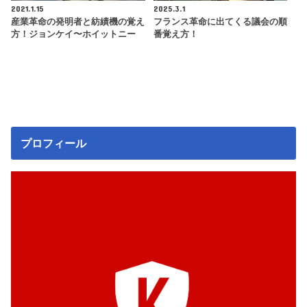
2021.1.15
2025.3.1
産業革命の発明者と紡績機の覚え
フランス革命に出てくる議会の順
方！ジョンケイ〜ホイットニー
番覚え方！
プロフィール