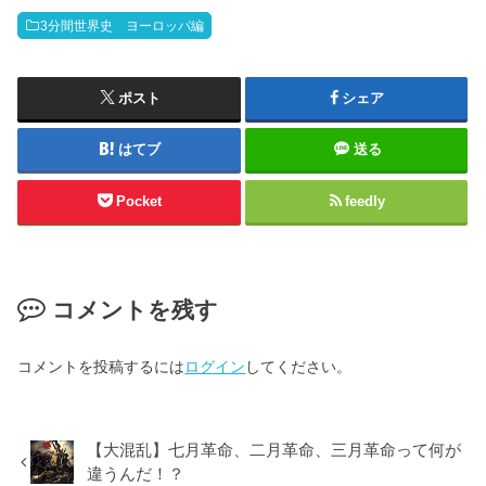
3分間世界史 ヨーロッパ編
ポスト
シェア
はてブ
送る
Pocket
feedly
コメントを残す
コメントを投稿するには
ログイン
してください。
【大混乱】七月革命、二月革命、三月革命って何が
違うんだ！？