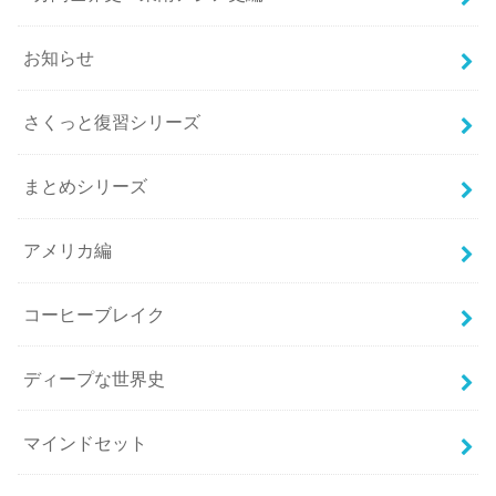
お知らせ
さくっと復習シリーズ
まとめシリーズ
アメリカ編
コーヒーブレイク
ディープな世界史
マインドセット