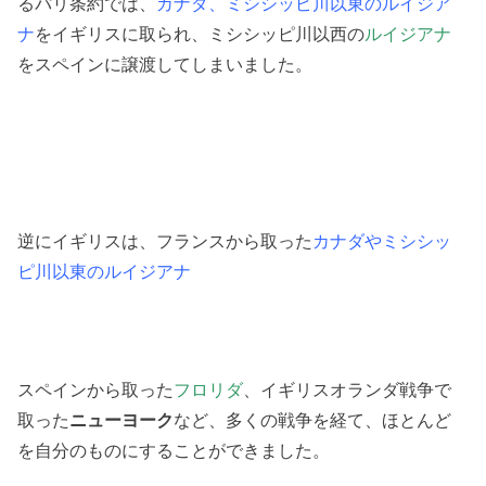
るパリ条約では、
カナダ、ミシシッピ川以東のルイジア
ナ
をイギリスに取られ、ミシシッピ川以西の
ルイジアナ
をスペインに譲渡してしまいました。
逆にイギリスは、フランスから取った
カナダやミシシッ
ピ川以東のルイジアナ
スペインから取った
フロリダ
、イギリスオランダ戦争で
取った
ニューヨーク
など、多くの戦争を経て、ほとんど
を自分のものにすることができました。