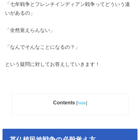
「七年戦争とフレンチインディアン戦争ってどういう違
いがあるの」
「全然覚えらんない」
「なんでそんなことになるの？」
という疑問に対してお答えしていきます！
Contents
[
hide
]
英仏植民地戦争の必殺覚え方