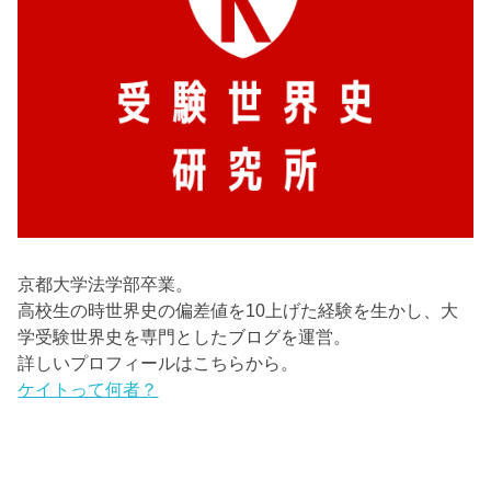
京都大学法学部卒業。
高校生の時世界史の偏差値を10上げた経験を生かし、大
学受験世界史を専門としたブログを運営。
詳しいプロフィールはこちらから。
ケイトって何者？