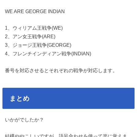
WE ARE GEORGE INDIAN
1、ウィリアム王戦争(WE)
2、アン女王戦争(ARE)
3、ジョージ王戦争(GEORGE)
4、フレンチインディアン戦争(INDIAN)
番号を対応させるとそれぞれの戦争が対応します。
まとめ
いかがでしたか？
結構ややこしいですが、語呂合わせを使って楽に覚えま