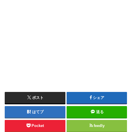
ポスト
シェア
はてブ
送る
Pocket
feedly