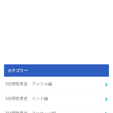
カテゴリー
3分間世界史 アメリカ編
3分間世界史 インド編