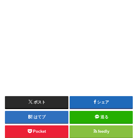
ポスト
シェア
はてブ
送る
Pocket
feedly