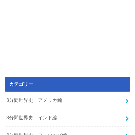
カテゴリー
3分間世界史 アメリカ編
3分間世界史 インド編