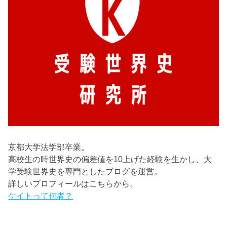
京都大学法学部卒業。
高校生の時世界史の偏差値を10上げた経験を生かし、大
学受験世界史を専門としたブログを運営。
詳しいプロフィールはこちらから。
ケイトって何者？