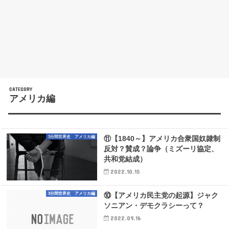
アメリカ編
3分間世界史 アメリカ編
⑪【1840～】アメリカ合衆国奴隷制
反対？賛成？論争（ミズーリ協定、
共和党結成）
2022.10.15
3分間世界史 アメリカ編
⑩【アメリカ民主党の起源】ジャク
ソニアン・デモクラシーって？
2022.09.16