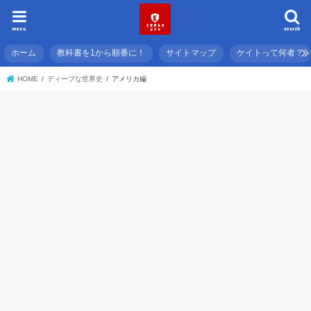
menu
search
ホーム
教科書を1から順番に！
サイトマップ
ケイトって何者？
HOME
ディープな世界史
アメリカ編