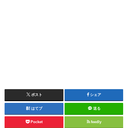
ポスト
シェア
はてブ
送る
Pocket
feedly