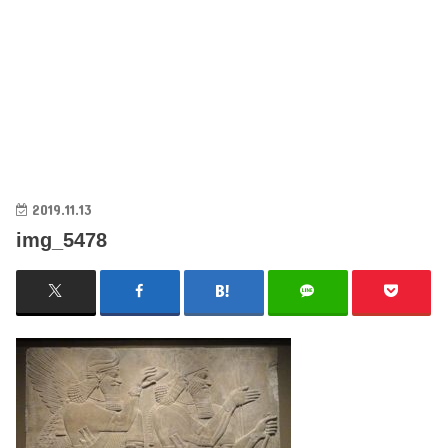
2019.11.13
img_5478