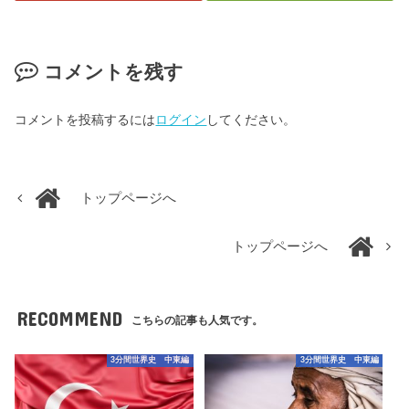
コメントを残す
コメントを投稿するには
ログイン
してください。
トップページへ
トップページへ
RECOMMEND
こちらの記事も人気です。
3分間世界史 中東編
3分間世界史 中東編