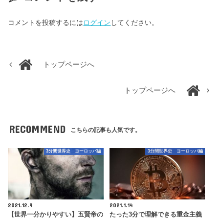
コメントを投稿するには
ログイン
してください。
トップページへ
トップページへ
RECOMMEND
こちらの記事も人気です。
3分間世界史 ヨーロッパ編
3分間世界史 ヨーロッパ編
2021.12.9
2021.1.14
【世界一分かりやすい】五賢帝の
たった3分で理解できる重金主義