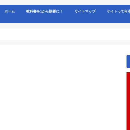
ホーム
教科書を1から順番に！
サイトマップ
ケイトって何