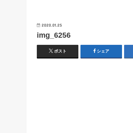
2020.01.25
img_6256
ポスト
シェア