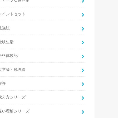
ディープな世界史
マインドセット
勉強法
受験生活
合格体験記
大学論・勉強論
書評
覚え方シリーズ
違い理解シリーズ