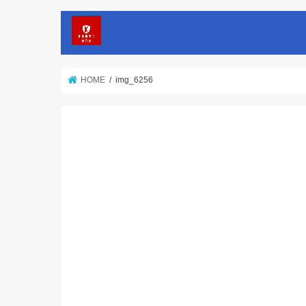
HOME
img_6256