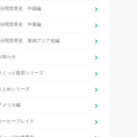
3分間世界史 中国編
3分間世界史 中東編
3分間世界史 東南アジア史編
お知らせ
さくっと復習シリーズ
まとめシリーズ
アメリカ編
コーヒーブレイク