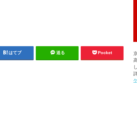
はてブ
送る
Pocket