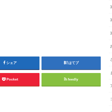
シェア
はてブ
Pocket
feedly