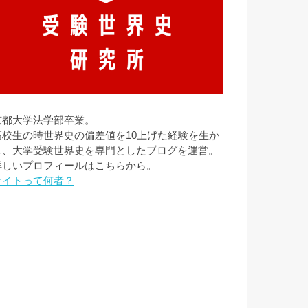
京都大学法学部卒業。
高校生の時世界史の偏差値を10上げた経験を生か
し、大学受験世界史を専門としたブログを運営。
詳しいプロフィールはこちらから。
ケイトって何者？