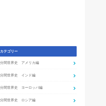
カテゴリー
3分間世界史 アメリカ編
3分間世界史 インド編
3分間世界史 ヨーロッパ編
3分間世界史 ロシア編