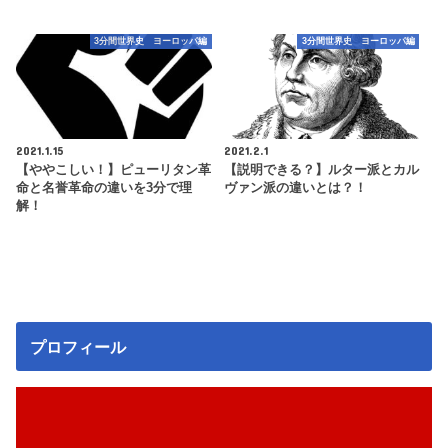
3分間世界史 ヨーロッパ編
3分間世界史 ヨーロッパ編
2021.1.15
2021.2.1
【ややこしい！】ピューリタン革
【説明できる？】ルター派とカル
命と名誉革命の違いを3分で理
ヴァン派の違いとは？！
解！
プロフィール