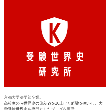
京都大学法学部卒業。
高校生の時世界史の偏差値を10上げた経験を生かし、大
学受験世界史を専門としたブログを運営。