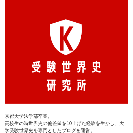
京都大学法学部卒業。
高校生の時世界史の偏差値を10上げた経験を生かし、大
学受験世界史を専門としたブログを運営。