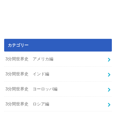
カテゴリー
3分間世界史 アメリカ編
3分間世界史 インド編
3分間世界史 ヨーロッパ編
3分間世界史 ロシア編