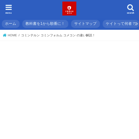
menu
search
ホーム
教科書を1から順番に！
サイトマップ
ケイトって何者？
HOME
コミンテルン コミンフォルム コメコン の違い解説！