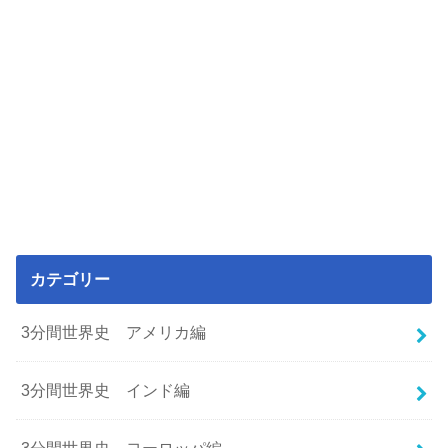
カテゴリー
3分間世界史 アメリカ編
3分間世界史 インド編