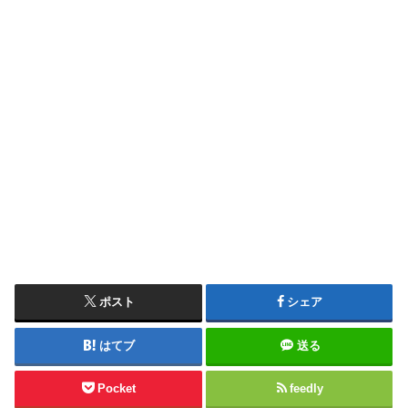
ポスト
シェア
はてブ
送る
Pocket
feedly