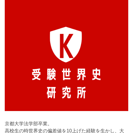
京都大学法学部卒業。
高校生の時世界史の偏差値を10上げた経験を生かし、大