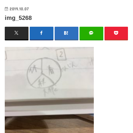
2019.10.07
img_5268