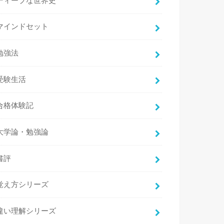
ディープな世界史
マインドセット
勉強法
受験生活
合格体験記
大学論・勉強論
書評
覚え方シリーズ
違い理解シリーズ