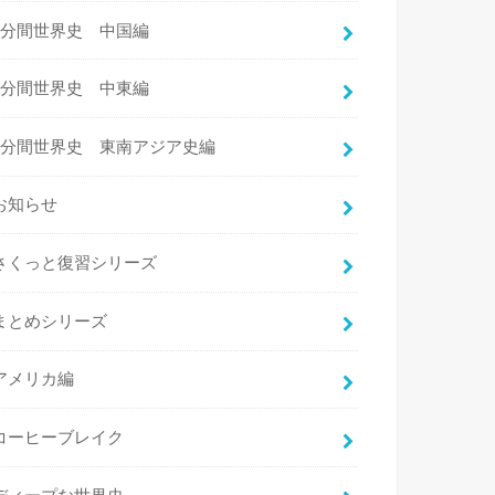
3分間世界史 中国編
3分間世界史 中東編
3分間世界史 東南アジア史編
お知らせ
さくっと復習シリーズ
まとめシリーズ
アメリカ編
コーヒーブレイク