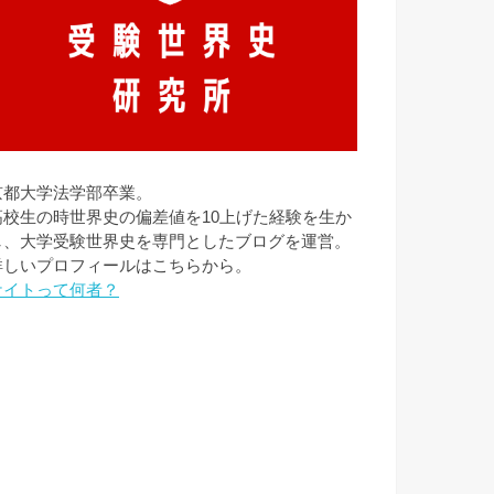
京都大学法学部卒業。
高校生の時世界史の偏差値を10上げた経験を生か
し、大学受験世界史を専門としたブログを運営。
詳しいプロフィールはこちらから。
ケイトって何者？