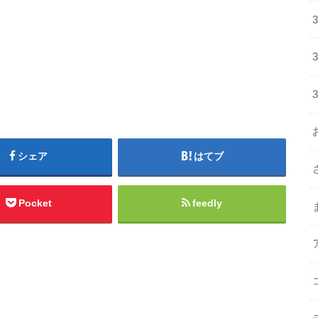
シェア
はてブ
Pocket
feedly