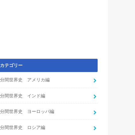
カテゴリー
3分間世界史 アメリカ編
3分間世界史 インド編
3分間世界史 ヨーロッパ編
3分間世界史 ロシア編