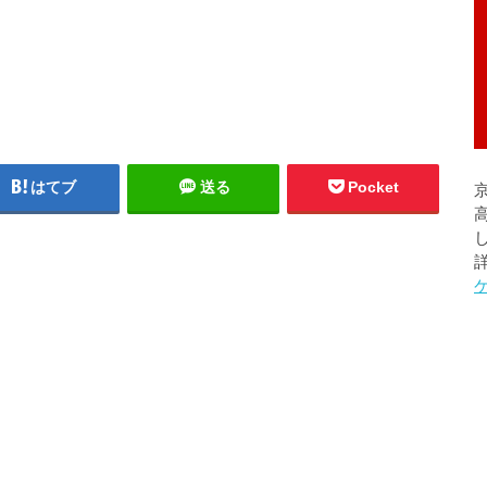
はてブ
送る
Pocket