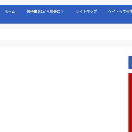
ホーム
教科書を1から順番に！
サイトマップ
ケイトって何