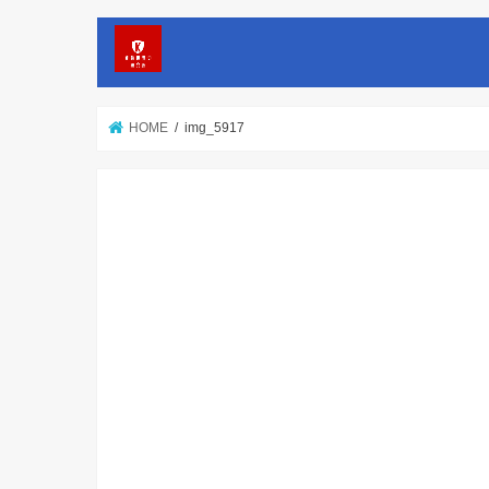
HOME
img_5917