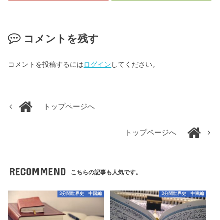
コメントを残す
コメントを投稿するには
ログイン
してください。
トップページへ
トップページへ
RECOMMEND
こちらの記事も人気です。
3分間世界史 中国編
3分間世界史 中東編