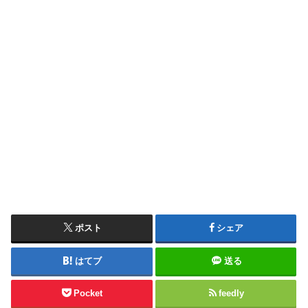
ポスト
シェア
はてブ
送る
Pocket
feedly