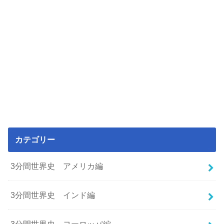
カテゴリー
3分間世界史 アメリカ編
3分間世界史 インド編