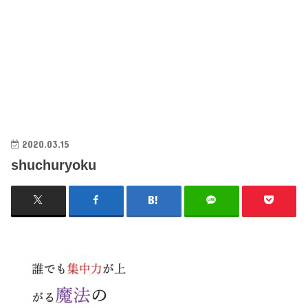
2020.03.15
shuchuryoku