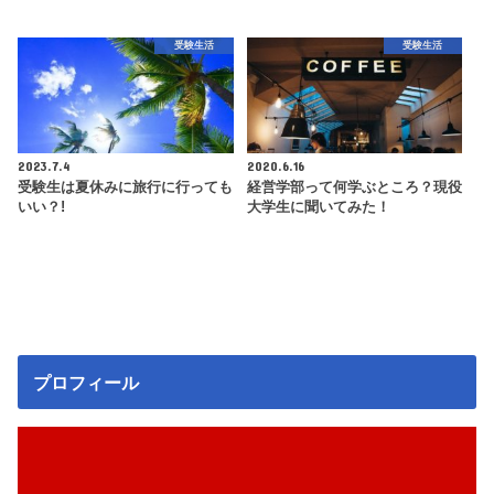
受験生活
受験生活
2023.7.4
2020.6.16
受験生は夏休みに旅行に行っても
経営学部って何学ぶところ？現役
いい？!
大学生に聞いてみた！
プロフィール