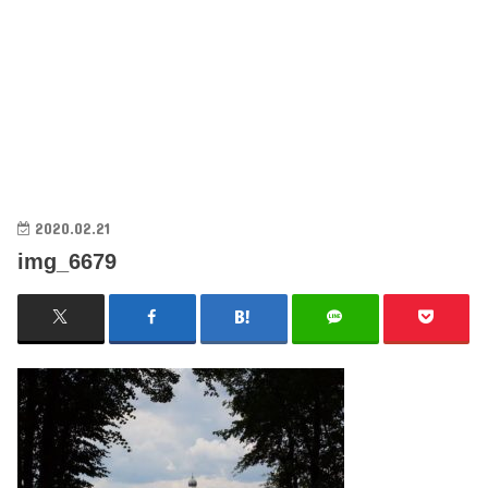
2020.02.21
img_6679