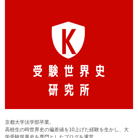
京都大学法学部卒業。
高校生の時世界史の偏差値を10上げた経験を生かし、大
学受験世界史を専門としたブログを運営。