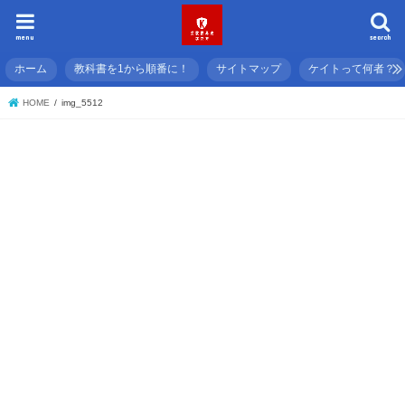
menu
search
ホーム
教科書を1から順番に！
サイトマップ
ケイトって何者？
HOME
img_5512