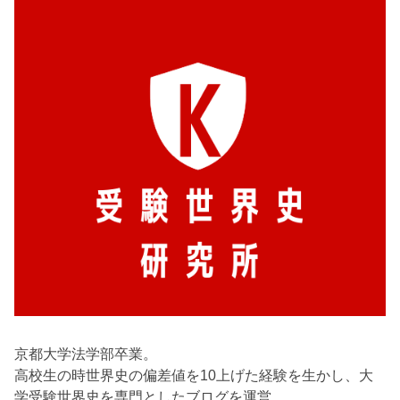
京都大学法学部卒業。
高校生の時世界史の偏差値を10上げた経験を生かし、大
学受験世界史を専門としたブログを運営。