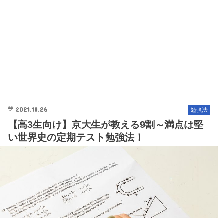
2021.10.26
勉強法
【高3生向け】京大生が教える9割～満点は堅
い世界史の定期テスト勉強法！