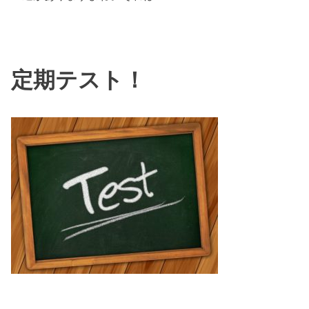
定期テスト！