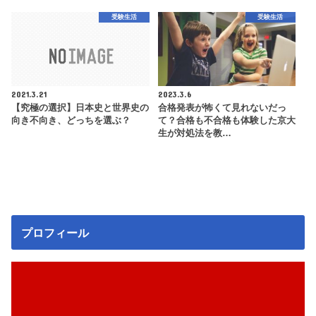
受験生活
受験生活
2021.3.21
2023.3.6
【究極の選択】日本史と世界史の
合格発表が怖くて見れないだっ
向き不向き、どっちを選ぶ？
て？合格も不合格も体験した京大
生が対処法を教…
プロフィール