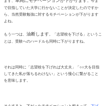
単純にモチベーションが下がります
まず、
。今ま
で目指していた大学に行かないことが決定したのですか
ら、当然受験勉強に対するモチベーションが下がります
よね。
油断します
もう一つは、
。「志望校を下げる」というこ
とは、受験へのハードルも同時に下がりますね。
それは同時に「志望校を下げれば大丈夫」「○○大を目指
してきた私が落ちるわけない」という慢心に繋がること
を意味します。
そうすると、下がったモチベーションと相まって、
下げ