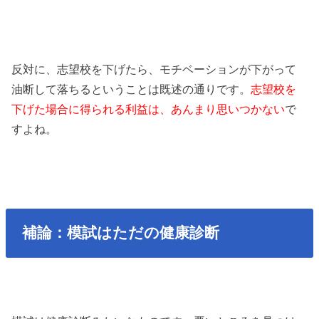
反対に、志望校を下げたら、モチベーションが下がって
油断して落ちるということは既述の通りです。
志望校を
下げた場合に得られる利益は、あんまり思いつかない
で
すよね。
補論：模試はただの健康診断