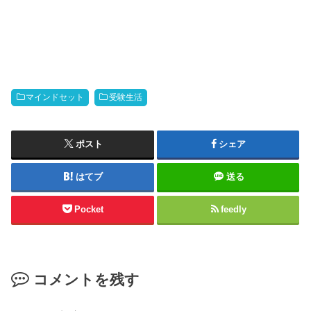
マインドセット
受験生活
ポスト
シェア
はてブ
送る
Pocket
feedly
コメントを残す